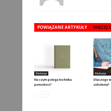
POWIĄZANE ARTYKUŁY
WIĘCEJ
Edukacja
Edukacja
Na czym polega technika
Dlaczego wa
pomodoro?
szkolenia?