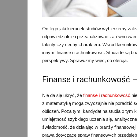
Od tego jaki kierunek studiów wybierzemy zale
odpowiedzialnie i przeanalizować zarówno warun
talenty czy cechy charakteru. Wśród kierunkó
innymi finanse i rachunkowość. Studia te są 
perspektywy. Sprawdźmy więc, co oferują.
Finanse i rachunkowość –
Nie da się ukryć, że
finanse i rachunkowość
nie
z matematyką mogą zwyczajnie nie poradzić 
obliczeń. Poza tym, kandydat na studia o tym k
umiejętność szybkiego uczenia się, analitycz
świadomość, że działając w branży finansowej 
prawa dotyczące spraw finansowych przedsiębior