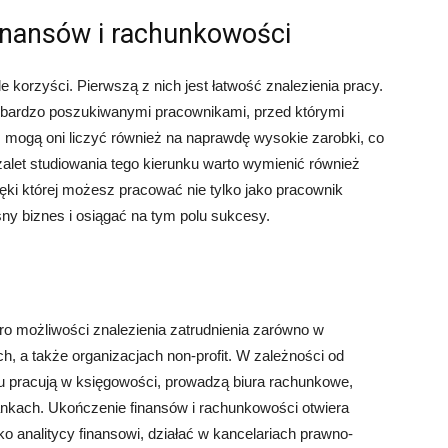
finansów i rachunkowości
e korzyści. Pierwszą z nich jest łatwość znalezienia pracy.
m bardzo poszukiwanymi pracownikami, przed którymi
, mogą oni liczyć również na naprawdę wysokie zarobki, co
alet studiowania tego kierunku warto wymienić również
ki której możesz pracować nie tylko jako pracownik
sny biznes i osiągać na tym polu sukcesy.
ro możliwości znalezienia zatrudnienia zarówno w
h, a także organizacjach non-profit. W zależności od
nku pracują w księgowości, prowadzą biura rachunkowe,
ankach. Ukończenie finansów i rachunkowości otwiera
o analitycy finansowi, działać w kancelariach prawno-