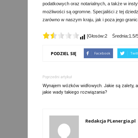
podatkowych oraz notarialnych, a także w inst
możliwości są ogromne. Specjaliści z tej dzi
zarówno w naszym kraju, jak i poza jego grani
[Głosów:2 Średnia:1.5/5
PODZIEL SIĘ
Facebook
Twit
Poprzedni artykuł
Wynajem wózków widłowych. Jakie są zalety, a
jakie wady takiego rozwiązania?
Redakcja PLenergia.pl