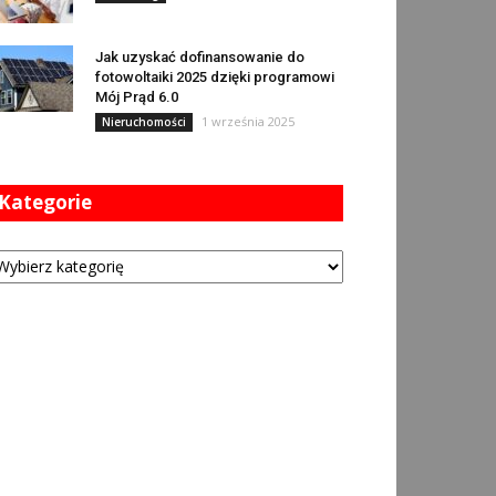
Jak uzyskać dofinansowanie do
fotowoltaiki 2025 dzięki programowi
Mój Prąd 6.0
1 września 2025
Nieruchomości
Kategorie
tegorie