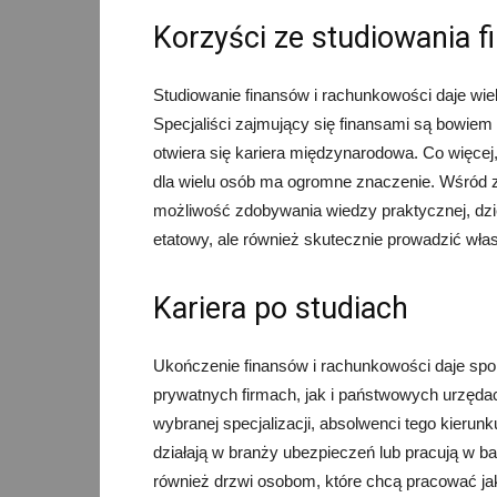
Korzyści ze studiowania 
Studiowanie finansów i rachunkowości daje wiel
Specjaliści zajmujący się finansami są bowie
otwiera się kariera międzynarodowa. Co więcej
dla wielu osób ma ogromne znaczenie. Wśród z
możliwość zdobywania wiedzy praktycznej, dzię
etatowy, ale również skutecznie prowadzić wła
Kariera po studiach
Ukończenie finansów i rachunkowości daje spo
prywatnych firmach, jak i państwowych urzędac
wybranej specjalizacji, absolwenci tego kieru
działają w branży ubezpieczeń lub pracują w b
również drzwi osobom, które chcą pracować jak