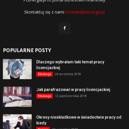
Skontaktuj się z nami:
kontakt@plenergia.pl
POPULARNE POSTY
Dlaczego wybrałam taki temat pracy
licencjackiej
26 września 2018
Edukacja
Jak parafrazować w pracy licencjackiej
12 października 2018
Edukacja
Okresy nieskładkowe w świadectwie pracy od
kiedy