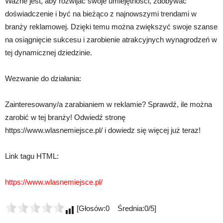
Ważne jest, aby rozwijać swoje umiejętności, zdobywać
doświadczenie i być na bieżąco z najnowszymi trendami w
branży reklamowej. Dzięki temu można zwiększyć swoje szanse
na osiągnięcie sukcesu i zarobienie atrakcyjnych wynagrodzeń w
tej dynamicznej dziedzinie.
Wezwanie do działania:
Zainteresowany/a zarabianiem w reklamie? Sprawdź, ile można
zarobić w tej branży! Odwiedź stronę
https://www.wlasnemiejsce.pl/ i dowiedz się więcej już teraz!
Link tagu HTML:
https://www.wlasnemiejsce.pl/
[Głosów:0 Średnia:0/5]