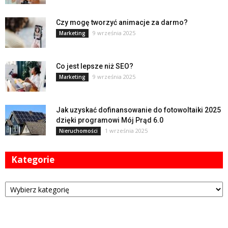
Czy mogę tworzyć animacje za darmo?
9 września 2025
Marketing
Co jest lepsze niż SEO?
9 września 2025
Marketing
Jak uzyskać dofinansowanie do fotowoltaiki 2025
dzięki programowi Mój Prąd 6.0
1 września 2025
Nieruchomości
Kategorie
Kategorie