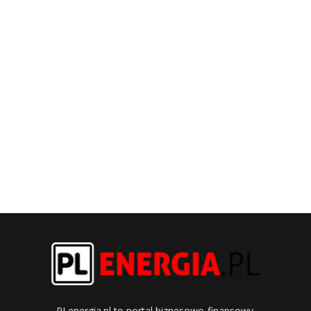
PLenergia.pl to portal biznesowo-finansowy.