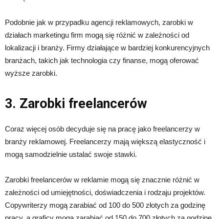
Podobnie jak w przypadku agencji reklamowych, zarobki w
działach marketingu firm mogą się różnić w zależności od
lokalizacji i branży. Firmy działające w bardziej konkurencyjnych
branżach, takich jak technologia czy finanse, mogą oferować
wyższe zarobki.
3. Zarobki freelancerów
Coraz więcej osób decyduje się na pracę jako freelancerzy w
branży reklamowej. Freelancerzy mają większą elastyczność i
mogą samodzielnie ustalać swoje stawki.
Zarobki freelancerów w reklamie mogą się znacznie różnić w
zależności od umiejętności, doświadczenia i rodzaju projektów.
Copywriterzy mogą zarabiać od 100 do 500 złotych za godzinę
pracy, a graficy mogą zarabiać od 150 do 700 złotych za godzinę