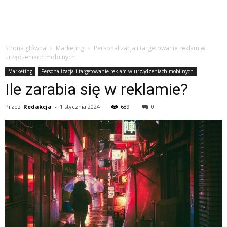
Strona główna
Marketing
Personalizacja i targetowanie reklam w
urządzeniach mobilnych
Marketing
Personalizacja i targetowanie reklam w urządzeniach mobilnych
Ile zarabia się w reklamie?
Przez
Redakcja
-
1 stycznia 2024
689
0