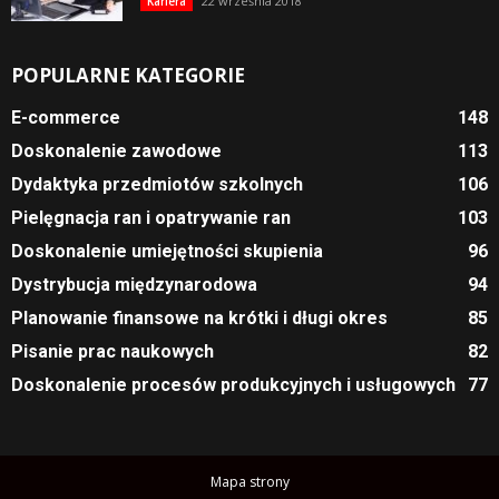
22 września 2018
Kariera
POPULARNE KATEGORIE
E-commerce
148
Doskonalenie zawodowe
113
Dydaktyka przedmiotów szkolnych
106
Pielęgnacja ran i opatrywanie ran
103
Doskonalenie umiejętności skupienia
96
Dystrybucja międzynarodowa
94
Planowanie finansowe na krótki i długi okres
85
Pisanie prac naukowych
82
Doskonalenie procesów produkcyjnych i usługowych
77
Mapa strony