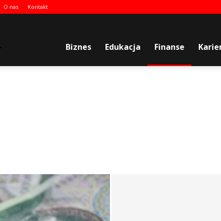
O nas
Kontakt
plenergia.pl
Biznes
Edukacja
Finanse
Karie