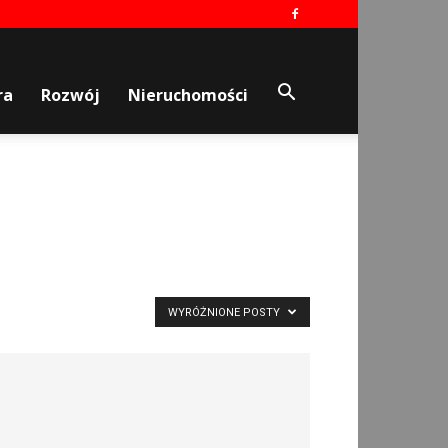
ra
Rozwój
Nieruchomości
WYRÓŻNIONE POSTY