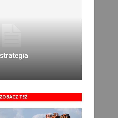
strategia
ZOBACZ TEŻ