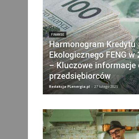
FINANSE
Harmonogram Kredytu
Ekologicznego FENG w 
– Kluczowe informacje 
przedsiębiorców
Redakcja PLenergia.pl
-
27 lutego 2025