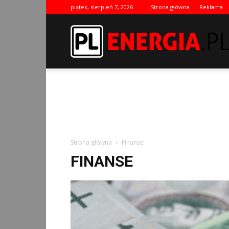
piątek, sierpień 7, 2026
Strona główna
Reklama
Strona główna
Finanse
FINANSE