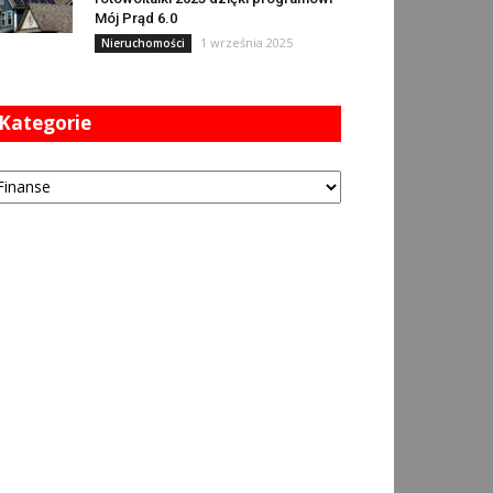
Mój Prąd 6.0
1 września 2025
Nieruchomości
Kategorie
tegorie