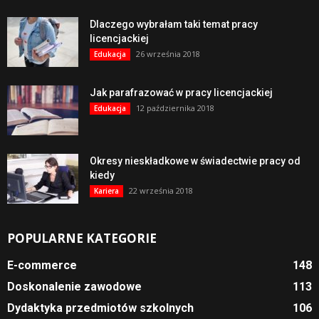
Dlaczego wybrałam taki temat pracy
licencjackiej
26 września 2018
Edukacja
Jak parafrazować w pracy licencjackiej
12 października 2018
Edukacja
Okresy nieskładkowe w świadectwie pracy od
kiedy
22 września 2018
Kariera
POPULARNE KATEGORIE
E-commerce
148
Doskonalenie zawodowe
113
Dydaktyka przedmiotów szkolnych
106